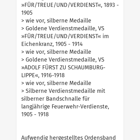
»FÜR/TREUE/UND/VERDIENST«, 1893 -
1905
> wie vor, silberne Medaille
> Goldene Verdienstmedaille, VS
»FÜR/TREUE/UND/VERDIENST« im
Eichenkranz, 1905 - 1914
> wie vor, silberne Medaille
> Goldene Verdienstmedaille, VS
»ADOLF FÜRST ZU SCHAUMBURG-
LIPPE«, 1916-1918
> wie vor, silberne Medaille
> Silberne Verdienstmedaille mit
silberner Bandschnalle für
langjährige Feuerwehr-Verdienste,
1905 - 1918
Aufwendig hergestelltes Ordensband