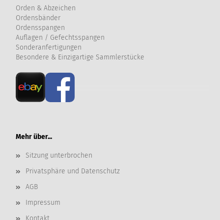
Orden & Abzeichen
Ordensbänder
Ordensspangen
Auflagen / Gefechtsspangen
Sonderanfertigungen
Besondere & Einzigartige Sammlerstücke
Mehr über...
Sitzung unterbrochen
Privatsphäre und Datenschutz
AGB
Impressum
Kontakt