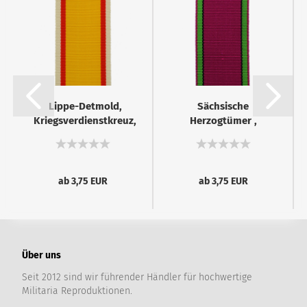
Lippe-Detmold,
Sächsische
Kriegsverdienstkreuz,
Herzogtümer ,
Kriegs-
Herzoglich Sachsen-
Ehrenmedaille...
Ernestinischer...
ab 3,75 EUR
ab 3,75 EUR
Über uns
Seit 2012 sind wir führender Händler für hochwertige
Militaria Reproduktionen.