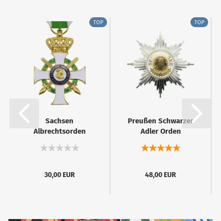
TOP
TOP
Sachsen
Preußen Schwarzer
Albrechtsorden
Adler Orden
Ritterkreuz
Bruststern...
1.Klasse...
30,00 EUR
48,00 EUR