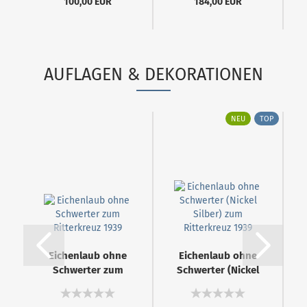
100,00 EUR
184,00 EUR
AUFLAGEN & DEKORATIONEN
NEU
TOP
Eichenlaub ohne
Eichenlaub ohne
Schwerter zum
Schwerter (Nickel
Ritterkreuz...
Silber)...