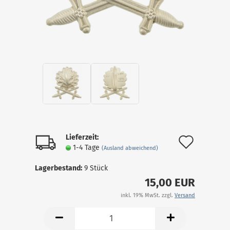
Lieferzeit:
Auf
1-4 Tage
(Ausland abweichend)
den
Lagerbestand:
9
Stück
Merkz
15,00 EUR
inkl. 19% MwSt. zzgl.
Versand