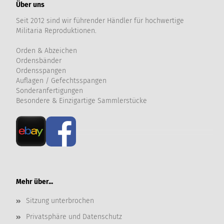
Über uns
Seit 2012 sind wir führender Händler für hochwertige
Militaria Reproduktionen.
Orden & Abzeichen
Ordensbänder
Ordensspangen
Auflagen / Gefechtsspangen
Sonderanfertigungen
Besondere & Einzigartige Sammlerstücke
Mehr über...
Sitzung unterbrochen
Privatsphäre und Datenschutz