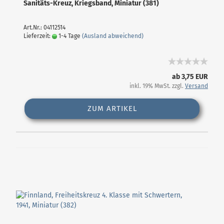
Sanitäts-Kreuz, Kriegsband, Miniatur (381)
Art.Nr.: 04112514
Lieferzeit:
1-4 Tage
(Ausland abweichend)
ab 3,75 EUR
inkl. 19% MwSt. zzgl.
Versand
ZUM ARTIKEL