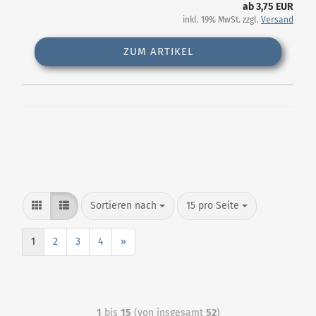
ab 3,75 EUR
inkl. 19% MwSt. zzgl.
Versand
ZUM ARTIKEL
Sortieren nach
15 pro Seite
1
2
3
4
»
1
bis
15
(von insgesamt
52
)