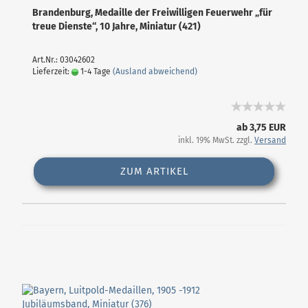
Brandenburg, Medaille der Freiwilligen Feuerwehr „für
treue Dienste“, 10 Jahre, Miniatur (421)
Art.Nr.: 03042602
Lieferzeit:
1-4 Tage
(Ausland abweichend)
ab 3,75 EUR
inkl. 19% MwSt. zzgl.
Versand
ZUM ARTIKEL