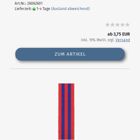
Art.Nr.: 26062601
Lieferzeit:
1-4 Tage
(Ausland abweichend)
ab 3,75 EUR
inkl. 19% MwSt. zzgl.
Versand
ZUM ARTIKEL