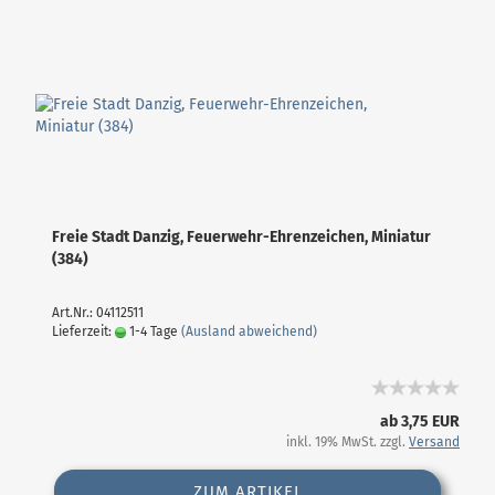
Freie Stadt Danzig, Feuerwehr-Ehrenzeichen, Miniatur
(384)
Art.Nr.: 04112511
Lieferzeit:
1-4 Tage
(Ausland abweichend)
ab 3,75 EUR
inkl. 19% MwSt. zzgl.
Versand
ZUM ARTIKEL