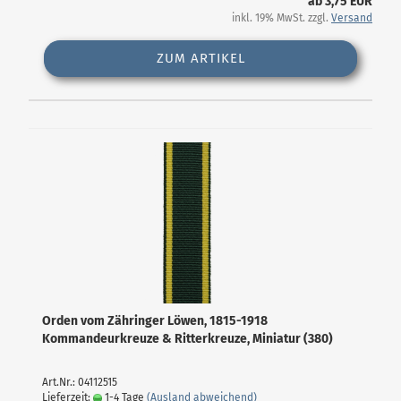
ab 3,75 EUR
inkl. 19% MwSt. zzgl.
Versand
ZUM ARTIKEL
Orden vom Zähringer Löwen, 1815-1918
Kommandeurkreuze & Ritterkreuze, Miniatur (380)
Art.Nr.: 04112515
Lieferzeit:
1-4 Tage
(Ausland abweichend)