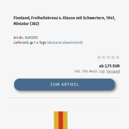
Finnland, Freiheitskreuz 4. Klasse mit Schwertern, 1941,
Miniatur (382)
Art.Nr.: 04112513
Lieferzeit:
1-4 Tage
(Ausland abweichend)
ab 3,75 EUR
inkl. 19% MwSt. zzgl.
Versand
ZUM ARTIKEL