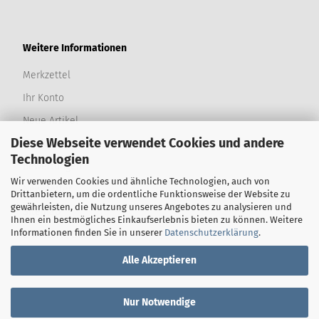
Weitere Informationen
Merkzettel
Ihr Konto
Neue Artikel
Diese Webseite verwendet Cookies und andere
Produktwünsche
Technologien
Bewertungen
Wir verwenden Cookies und ähnliche Technologien, auch von
Newsletter
Drittanbietern, um die ordentliche Funktionsweise der Website zu
gewährleisten, die Nutzung unseres Angebotes zu analysieren und
Sitemap
Ihnen ein bestmögliches Einkaufserlebnis bieten zu können. Weitere
Informationen finden Sie in unserer
Datenschutzerklärung
.
Erweiterte Suche
Alle Akzeptieren
Nur Notwendige