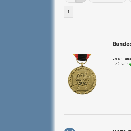
1
Bundes
Art.Nr.: 30
Lieferzeit: