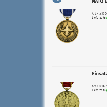
NATO E
TOP
Art.Nr.: 30
Lieferzeit:
Einsat
Art.Nr.: 110
Lieferzeit: