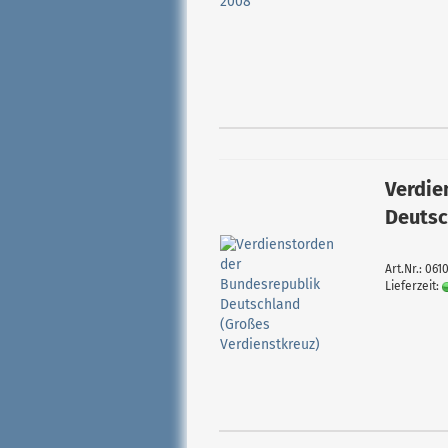
Verdie
Deutsc
Art.Nr.: 061
Lieferzeit: