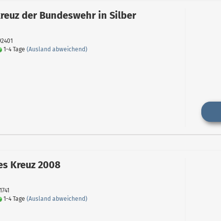
reuz der Bundeswehr in Silber
92401
1-4 Tage
(Ausland abweichend)
es Kreuz 2008
1741
1-4 Tage
(Ausland abweichend)