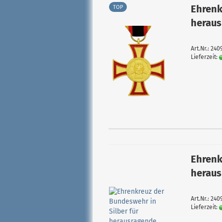
Ehrenk
TOP
heraus
Art.Nr.: 24
Lieferzeit:
Ehrenk
heraus
Art.Nr.: 24
Lieferzeit: