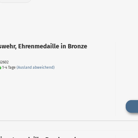
wehr, Ehrenmedaille in Bronze
062602
1-4 Tage
(Ausland abweichend)