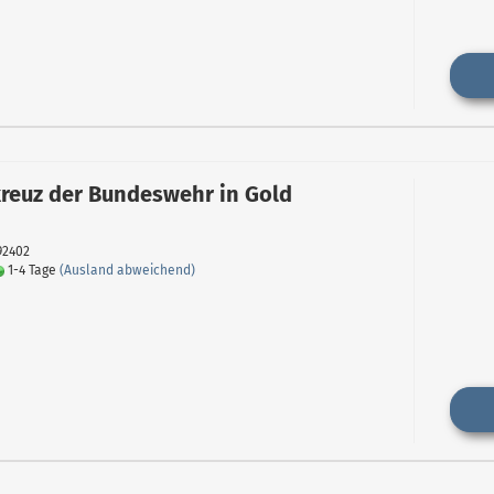
reuz der Bundeswehr in Gold
092402
1-4 Tage
(Ausland abweichend)