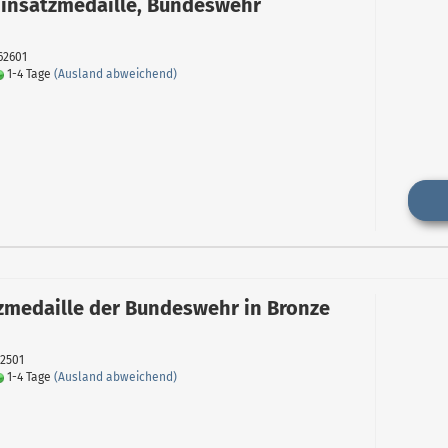
insatzmedaille, Bundeswehr
062601
1-4 Tage
(Ausland abweichend)
zmedaille der Bundeswehr in Bronze
22501
1-4 Tage
(Ausland abweichend)