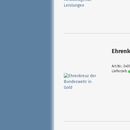
Ehrenk
Art.Nr.: 24
Lieferzeit: