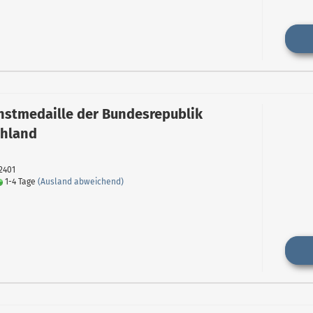
nstmedaille der Bundesrepublik
chland
12401
1-4 Tage
(Ausland abweichend)