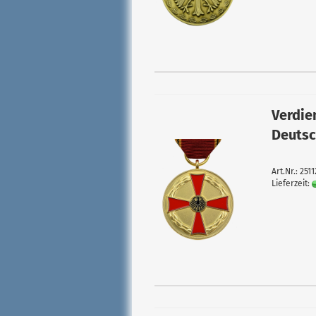
Verdie
Deuts
Art.Nr.: 251
Lieferzeit: