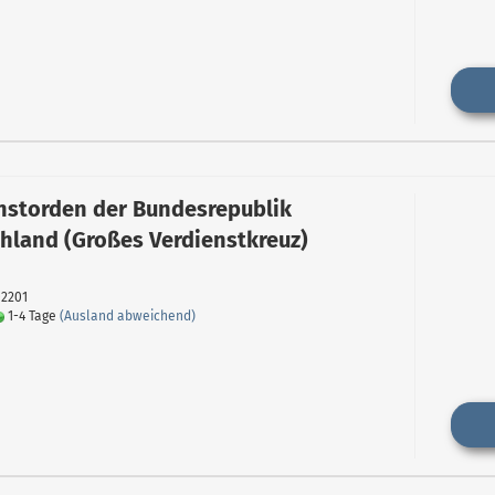
nstorden der Bundesrepublik
hland (Großes Verdienstkreuz)
02201
1-4 Tage
(Ausland abweichend)