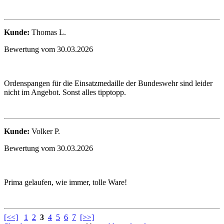
Kunde:
Thomas L.
Bewertung vom 30.03.2026
Ordenspangen für die Einsatzmedaille der Bundeswehr sind leider
nicht im Angebot. Sonst alles tipptopp.
Kunde:
Volker P.
Bewertung vom 30.03.2026
Prima gelaufen, wie immer, tolle Ware!
[<<]
1
2
3
4
5
6
7
[>>]