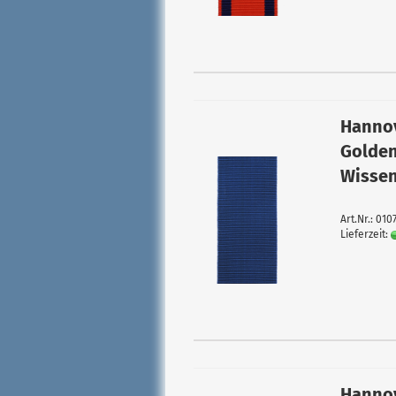
Hannov
Golden
Wissen
Art.Nr.: 010
Lieferzeit:
Hannov