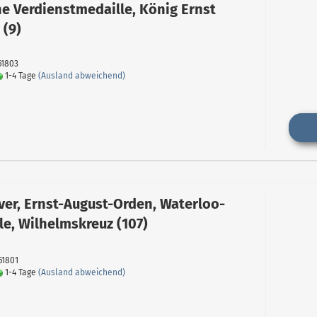
e Verdienstmedaille, König Ernst
 (9)
61803
1-4 Tage
(Ausland abweichend)
er, Ernst-August-Orden, Waterloo-
le, Wilhelmskreuz (107)
61801
1-4 Tage
(Ausland abweichend)