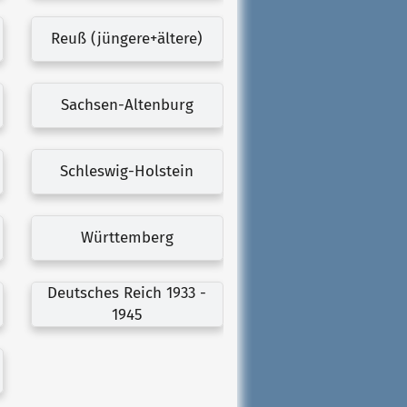
Reuß (jüngere+ältere)
Sachsen-Altenburg
Schleswig-Holstein
Württemberg
Deutsches Reich 1933 -
1945