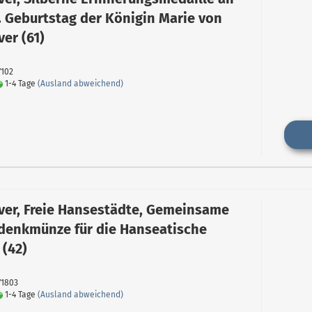
. Geburtstag der Königin Marie von
er (61)
7102
1-4 Tage
(Ausland abweichend)
er, Freie Hansestädte, Gemeinsame
denkmünze für die Hanseatische
 (42)
71803
1-4 Tage
(Ausland abweichend)