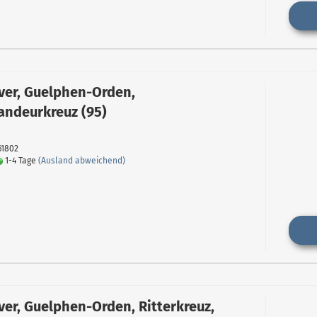
er, Guelphen-Orden,
ndeurkreuz (95)
61802
1-4 Tage
(Ausland abweichend)
er, Guelphen-Orden, Ritterkreuz,