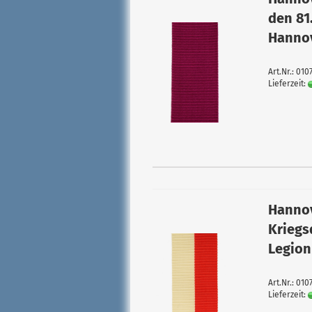
den 81
Hannov
Art.Nr.: 010
Lieferzeit:
Hannov
Kriegs
Legion
Art.Nr.: 010
Lieferzeit: