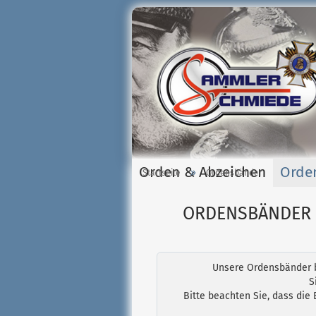
Orden & Abzeichen
Orde
»
Startseite
Ordensbänder
ORDENSBÄNDER 
Unsere Ordensbänder be
S
Bitte beachten Sie, dass die 