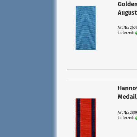
Golden
August
Art.Nr.: 260
Lieferzeit:
Hannov
Medail
Art.Nr.: 280
Lieferzeit: