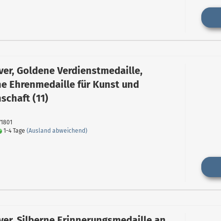
er, Goldene Verdienstmedaille,
e Ehrenmedaille für Kunst und
schaft (11)
71801
1-4 Tage
(Ausland abweichend)
er, Silberne Erinnerungsmedaille an