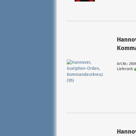
Hannov
Komma
Art.Nr.: 260
Lieferzeit:
Hannov