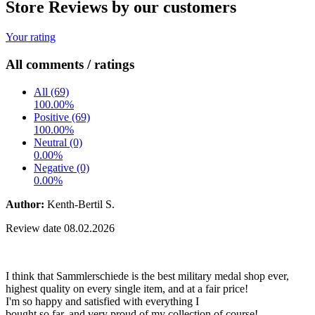
Store Reviews by our customers
Your rating
All comments / ratings
All (69)
100.00%
Positive (69)
100.00%
Neutral (0)
0.00%
Negative (0)
0.00%
Author:
Kenth-Bertil S.
Review date 08.02.2026
I think that Sammlerschiede is the best military medal shop ever,
highest quality on every single item, and at a fair price!
I'm so happy and satisfied with everything I
bought so far, and very proud of my collection of course!