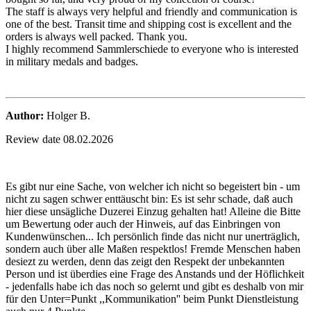
The staff is always very helpful and friendly and communication is
one of the best. Transit time and shipping cost is excellent and the
orders is always well packed. Thank you.
I highly recommend Sammlerschiede to everyone who is interested
in military medals and badges.
Author:
Holger B.
Review date 08.02.2026
Es gibt nur eine Sache, von welcher ich nicht so begeistert bin - um
nicht zu sagen schwer enttäuscht bin: Es ist sehr schade, daß auch
hier diese unsägliche Duzerei Einzug gehalten hat! Alleine die Bitte
um Bewertung oder auch der Hinweis, auf das Einbringen von
Kundenwünschen... Ich persönlich finde das nicht nur unerträglich,
sondern auch über alle Maßen respektlos! Fremde Menschen haben
desiezt zu werden, denn das zeigt den Respekt der unbekannten
Person und ist überdies eine Frage des Anstands und der Höflichkeit
- jedenfalls habe ich das noch so gelernt und gibt es deshalb von mir
für den Unter=Punkt ,,Kommunikation'' beim Punkt Dienstleistung