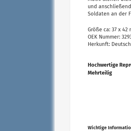
und anschließend s
Soldaten an der F
Größe ca: 37 x 42
OEK Nummer: 329
Herkunft: Deutsc
Hochwertige Repr
Mehrteilig
Wichtige Informati