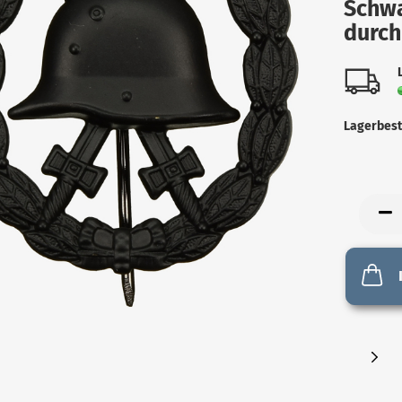
Schw
durc
Lagerbest