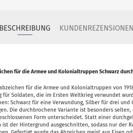
BESCHREIBUNG
KUNDENREZENSIONE
chen für die Armee und Kolonialtruppen Schwarz durc
bzeichen für die Armee und Kolonialtruppen von 1918
 für Soldaten, die im Ersten Weltkrieg verwundet wurd
hen: Schwarz für eine Verwundung, Silber für drei und 
. Die durchbrochene Variante ist besonders selten, d
geschlossenen Form unterscheidet. Statt einer durchg
ist der Hintergrund ausgeschnitten, sodass nur der 
ben. Gefertigt wurde das Abzeichen meist aus Eisen o