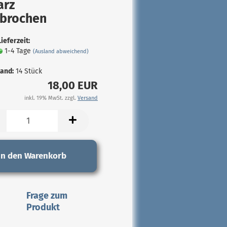
arz
hbrochen
Lieferzeit:
1-4 Tage
(Ausland abweichend)
and:
14
Stück
18,00 EUR
inkl. 19% MwSt. zzgl.
Versand
In den Warenkorb
Frage zum
Produkt