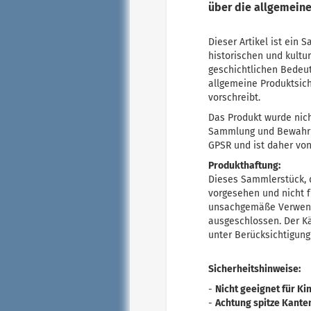
über die allgemeine
Dieser Artikel ist ein
historischen und kultu
geschichtlichen Bedeu
allgemeine Produktsich
vorschreibt.
Das Produkt wurde nich
Sammlung und Bewahrun
GPSR und ist daher vo
Produkthaftung:
Dieses Sammlerstück, 
vorgesehen und nicht f
unsachgemäße Verwendu
ausgeschlossen. Der Kä
unter Berücksichtigung
Sicherheitshinweise:
-
Nicht geeignet für Ki
-
Achtung spitze Kante