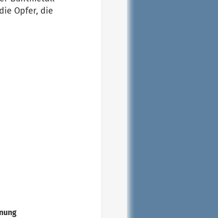
die Opfer, die
dnung