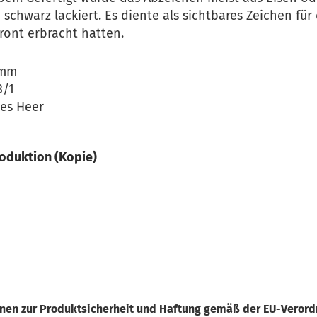
chwarz lackiert. Es diente als sichtbares Zeichen für 
ront erbracht hatten.
 mm
3/1
hes Heer
oduktion (Kopie)
onen zur Produktsicherheit und Haftung gemäß der EU-Veror