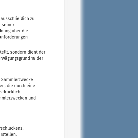
 ausschließlich zu
d seiner
dnung über die
sanforderungen
ellt, sondern dient der
Erwägungsgrund 18 der
für Sammlerzwecke
en, die durch eine
sdrücklich
Sammlerzwecken und
rschluckens.
rstellen.