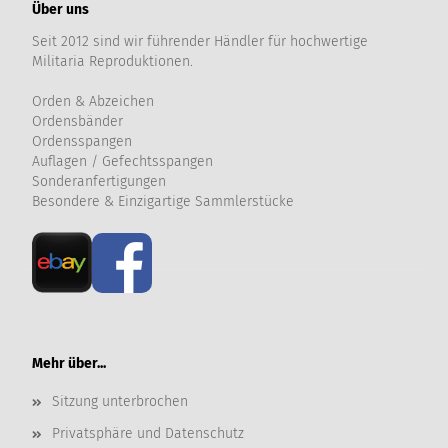
Über uns
Seit 2012 sind wir führender Händler für hochwertige
Militaria Reproduktionen.
Orden & Abzeichen
Ordensbänder
Ordensspangen
Auflagen / Gefechtsspangen
Sonderanfertigungen
Besondere & Einzigartige Sammlerstücke
Mehr über...
Sitzung unterbrochen
Privatsphäre und Datenschutz