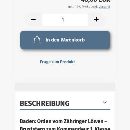
inkl. 19% MwSt. zzgl.
Versand
In den Warenkorb
Frage zum Produkt
BESCHREIBUNG
Baden: Orden vom Zähringer Löwen –
Bruststern zum Kommandeur 1. Klasse